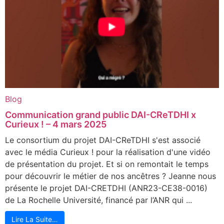
Blog
Communication grand public DAI-CReTDHI x
Curieux ! – 4 mars 2025
Le consortium du projet DAI-CReTDHI s'est associé
avec le média Curieux ! pour la réalisation d'une vidéo
de présentation du projet. Et si on remontait le temps
pour découvrir le métier de nos ancêtres ? Jeanne nous
présente le projet DAI-CRETDHI (ANR23-CE38-0016)
de La Rochelle Université, financé par l’ANR qui ...
Lire La Suite…