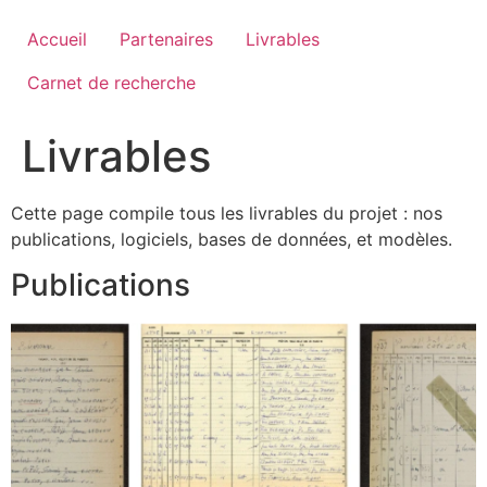
Aller
au
Accueil
Partenaires
Livrables
contenu
Carnet de recherche
Livrables
Cette page compile tous les livrables du projet : nos
publications, logiciels, bases de données, et modèles.
Publications