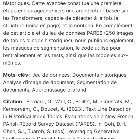
historiques. Cette avancée constitue une première
étape encourageante vers une architecture basée sur
les Transformers, capable de détecter à la fois la
structure (mise en page) et le contenu. En complément
de cet article et du jeu de données PARES (250 images
de tables d’index historiques), nous publions également
les masques de segmentation, le code utilisé pour
l’entraînement et les tests, ainsi que les modèles eux-
mêmes.
Mots-clés :
Jeu de données, Documents historiques,
Analyse d’image de document, Segmentation de
documents, Apprentissage profond
Citation :
Bernard, G., Wall, C., Boillet, M., Coustaty, M.,
Kermorvant, C., Doucet, A. (2023). Text Line Detection
in Historical Index Tables: Evaluations on a New French
PArish REcord Survey Dataset (PARES). In: Goh, D.H.,
Chen, SJ., Tuarob, S. (eds) Leveraging Generative
Intelligence in Digital Libraries: Towards Human-