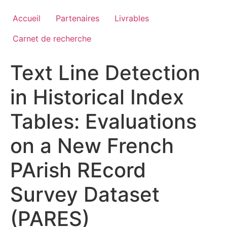
Aller
au
Accueil
Partenaires
Livrables
contenu
Carnet de recherche
Text Line Detection
in Historical Index
Tables: Evaluations
on a New French
PArish REcord
Survey Dataset
(PARES)